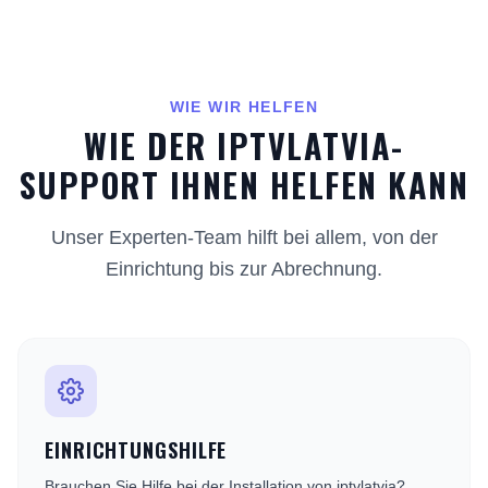
WIE WIR HELFEN
WIE DER IPTVLATVIA-
SUPPORT IHNEN HELFEN KANN
Unser Experten-Team hilft bei allem, von der
Einrichtung bis zur Abrechnung.
EINRICHTUNGSHILFE
Brauchen Sie Hilfe bei der Installation von iptvlatvia?