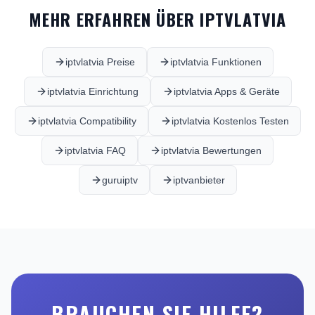
MEHR ERFAHREN ÜBER IPTVLATVIA
iptvlatvia Preise
iptvlatvia Funktionen
iptvlatvia Einrichtung
iptvlatvia Apps & Geräte
iptvlatvia Compatibility
iptvlatvia Kostenlos Testen
iptvlatvia FAQ
iptvlatvia Bewertungen
guruiptv
iptvanbieter
BRAUCHEN SIE HILFE?