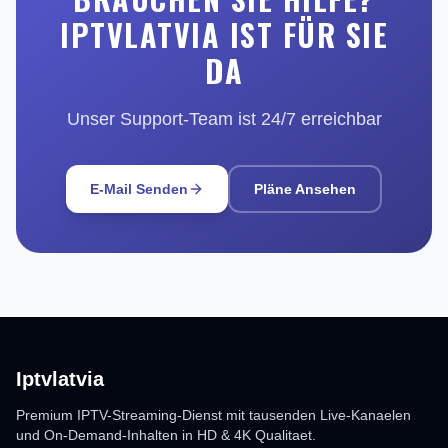
IPTVLATVIA IST FÜR SIE
DA
Unser Support-Team ist 24/7 erreichbar
E-Mail Senden
Pläne Ansehen
Iptvlatvia
Premium IPTV-Streaming-Dienst mit tausenden Live-Kanaelen
und On-Demand-Inhalten in HD & 4K Qualitaet.