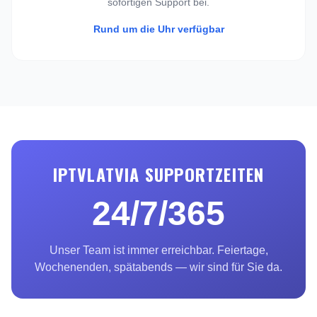
sofortigen Support bei.
Rund um die Uhr verfügbar
IPTVLATVIA SUPPORTZEITEN
24/7/365
Unser Team ist immer erreichbar. Feiertage,
Wochenenden, spätabends — wir sind für Sie da.