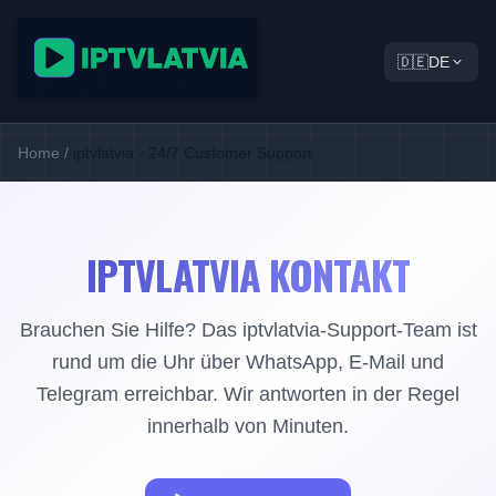
🇩🇪
DE
Home
/
iptvlatvia - 24/7 Customer Support
IPTVLATVIA KONTAKT
Brauchen Sie Hilfe? Das iptvlatvia-Support-Team ist
rund um die Uhr über WhatsApp, E-Mail und
Telegram erreichbar. Wir antworten in der Regel
innerhalb von Minuten.