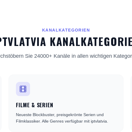
KANALKATEGORIEN
PTVLATVIA KANALKATEGORI
chstöbern Sie 24000+ Kanäle in allen wichtigen Kategor
FILME & SERIEN
Neueste Blockbuster, preisgekrönte Serien und
Filmklassiker. Alle Genres verfügbar mit iptvlatvia.