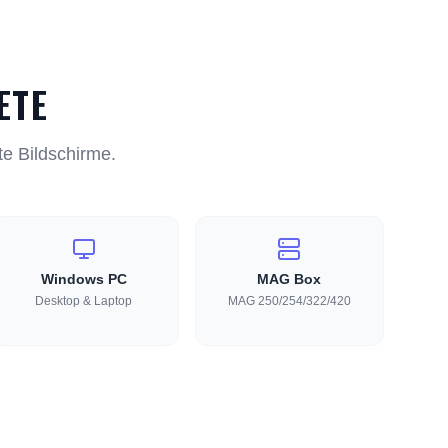
ETE
te Bildschirme.
Windows PC
MAG Box
Desktop & Laptop
MAG 250/254/322/420