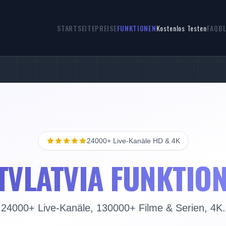
STARTSEITE
PREISE
FUNKTIONEN
Kostenlos Testen
FAQ
B
24000+ Live-Kanäle HD & 4K
TVLATVIA FUNKTIO
24000+ Live-Kanäle, 130000+ Filme & Serien, 4K.