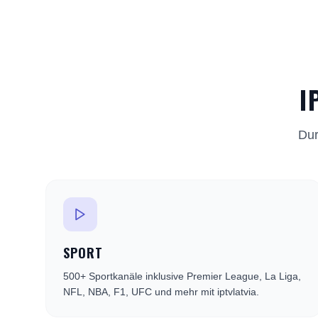
I
Dur
SPORT
500+ Sportkanäle inklusive Premier League, La Liga,
NFL, NBA, F1, UFC und mehr mit iptvlatvia.