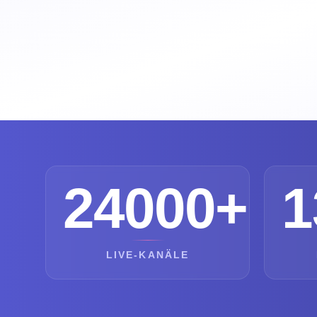
24000+
1
LIVE-KANÄLE