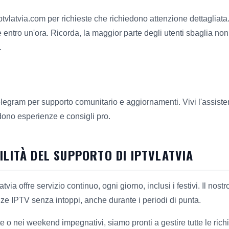
tvlatvia.com per richieste che richiedono attenzione dettagliata.
 entro un'ora. Ricorda, la maggior parte degli utenti sbaglia non
.
elegram per supporto comunitario e aggiornamenti. Vivi l'assiste
vidono esperienze e consigli pro.
ILITÀ DEL SUPPORTO DI IPTVLATVIA
via offre servizio continuo, ogni giorno, inclusi i festivi. Il nos
ze IPTV senza intoppi, anche durante i periodi di punta.
o nei weekend impegnativi, siamo pronti a gestire tutte le richie