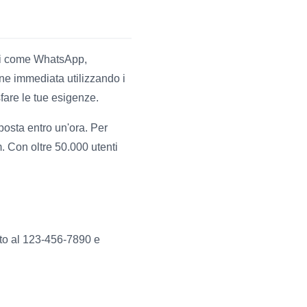
nali come WhatsApp,
ne immediata utilizzando i
fare le tue esigenze.
posta entro un'ora. Per
 Con oltre 50.000 utenti
atto al 123-456-7890 e