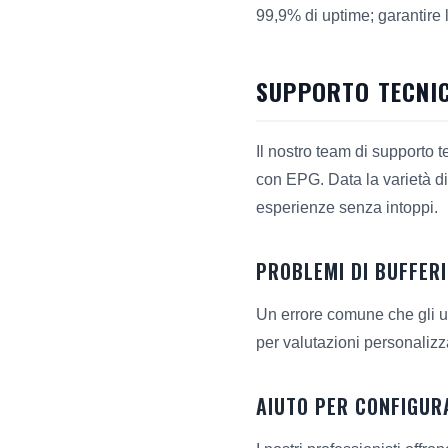
99,9% di uptime; garantire l'
SUPPORTO TECNIC
Il nostro team di supporto 
con EPG. Data la varietà di
esperienze senza intoppi.
PROBLEMI DI BUFFER
Un errore comune che gli ut
per valutazioni personalizza
AIUTO PER CONFIGURA