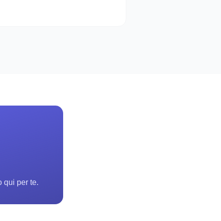
 qui per te.