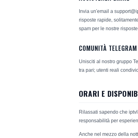
Invia un'email a support@ip
risposte rapide, solitamente
spam per le nostre risposte
COMUNITÀ TELEGRAM
Unisciti al nostro gruppo T
tra pari; utenti reali condi
ORARI E DISPONIB
Rilassati sapendo che iptvlat
responsabilità per esperien
Anche nel mezzo della notte 