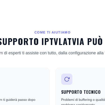
COME TI AIUTIAMO
SUPPORTO IPTVLATVIA PUÒ
m di esperti ti assiste con tutto, dalla configurazione alla
SUPPORTO TECNICO
eam ti guiderà passo dopo
Problemi di buffering o qualit
problema rapidamente.