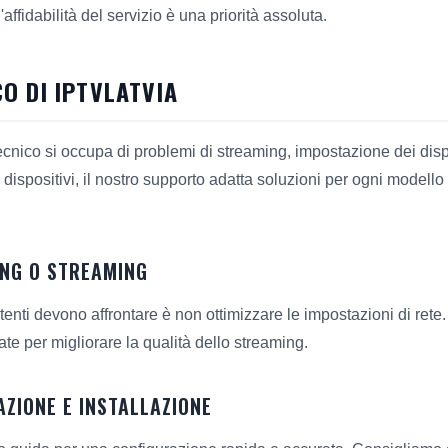
affidabilità del servizio è una priorità assoluta.
O DI IPTVLATVIA
tecnico si occupa di problemi di streaming, impostazione dei dispo
 dispositivi, il nostro supporto adatta soluzioni per ogni modello
ING O STREAMING
enti devono affrontare è non ottimizzare le impostazioni di rete.
te per migliorare la qualità dello streaming.
ZIONE E INSTALLAZIONE