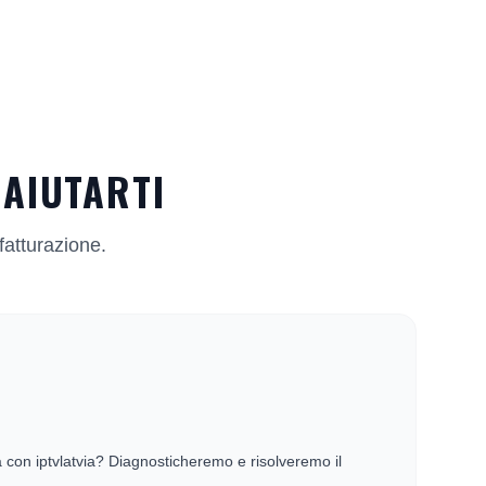
 AIUTARTI
 fatturazione.
à con iptvlatvia? Diagnosticheremo e risolveremo il