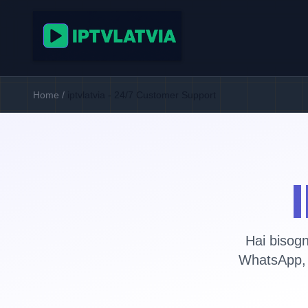
Home
/
iptvlatvia - 24/7 Customer Support
Hai bisogn
WhatsApp, 