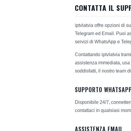
CONTATTA IL SUP
iptvlatvia offre opzioni di 
Telegram ed Email. Puoi asp
servizi di WhatsApp e Teleg
Contattando iptvlatvia tram
assistenza immediata, usa 
soddisfatti, il nostro team 
SUPPORTO WHATSAP
Disponibile 24/7, connetter
contattaci in qualsiasi mom
ASSISTENZA EMAIL