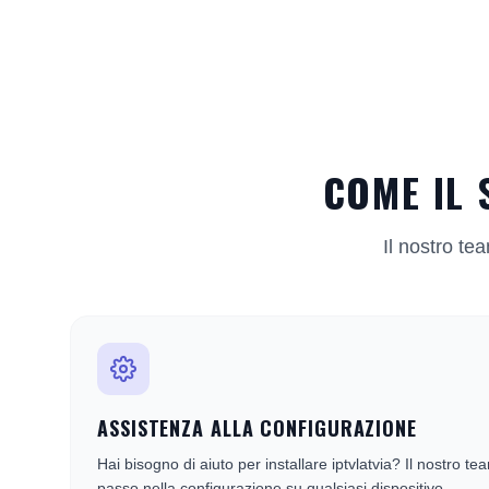
COME IL 
Il nostro tea
ASSISTENZA ALLA CONFIGURAZIONE
Hai bisogno di aiuto per installare iptvlatvia? Il nostro t
passo nella configurazione su qualsiasi dispositivo.