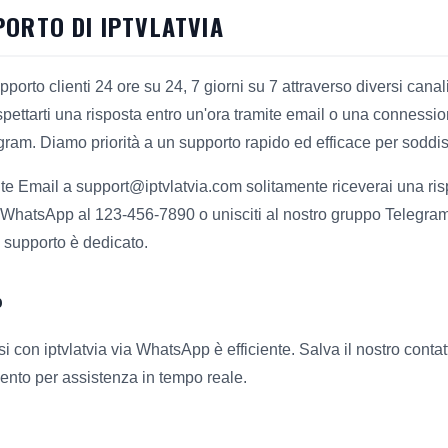
PORTO DI IPTVLATVIA
supporto clienti 24 ore su 24, 7 giorni su 7 attraverso diversi ca
ettarti una risposta entro un'ora tramite email o una connessio
ram. Diamo priorità a un supporto rapido ed efficace per soddis
ite Email a support@iptvlatvia.com solitamente riceverai una ris
WhatsApp al 123-456-7890 o unisciti al nostro gruppo Telegram.
di supporto è dedicato.
P
si con iptvlatvia via WhatsApp è efficiente. Salva il nostro cont
ento per assistenza in tempo reale.