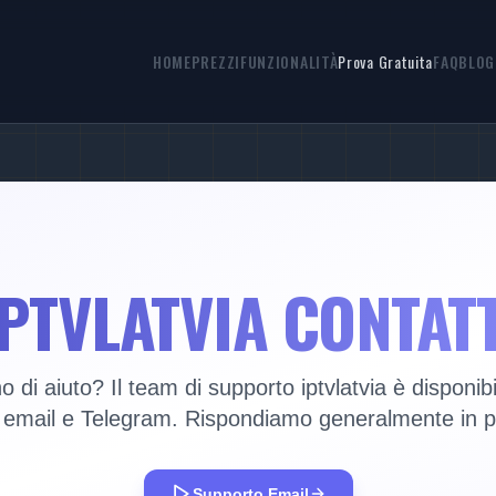
HOME
PREZZI
FUNZIONALITÀ
Prova Gratuita
FAQ
BLOG
IPTVLATVIA CONTATT
o di aiuto? Il team di supporto iptvlatvia è disponibi
email e Telegram. Rispondiamo generalmente in po
Supporto Email