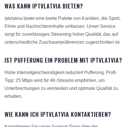
WAS KANN IPTVLATVIA BIETEN?
iptvlatvia bietet eine breite Palette von Kanälen, die Sport,
Filme und Nachrichteninhalte umfassen. Unser Service
sorgt für zuverlässiges Streaming hoher Qualität, das auf
unterschiedliche Zuschauerpräferenzen zugeschnitten ist.
IST PUFFERUNG EIN PROBLEM MIT IPTVLATVIA?
Hohe Internetgeschwindigkeit reduziert Pufferung. Profi-
Tipp: 25 Mbps wird für 4K-Streams empfohlen, um
Unterbrechungen zu vermeiden und optimale Qualität zu
erhalten.
WIE KANN ICH IPTVLATVIA KONTAKTIEREN?
Kontaktieren Sie unser Support-Team über die