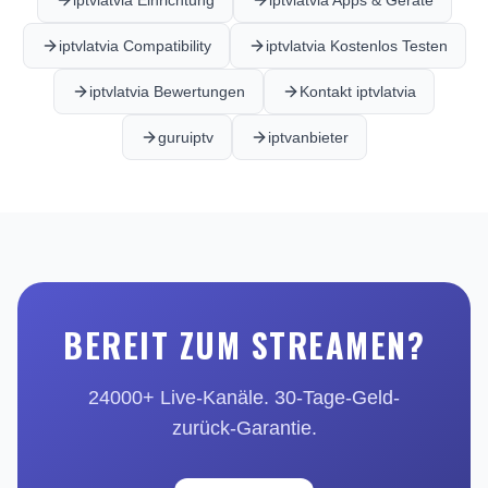
iptvlatvia Einrichtung
iptvlatvia Apps & Geräte
iptvlatvia Compatibility
iptvlatvia Kostenlos Testen
iptvlatvia Bewertungen
Kontakt iptvlatvia
guruiptv
iptvanbieter
BEREIT ZUM STREAMEN?
24000+ Live-Kanäle. 30-Tage-Geld-
zurück-Garantie.