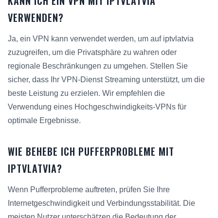
KANN ICH EIN VPN MIT IPTVLATVIA
VERWENDEN?
Ja, ein VPN kann verwendet werden, um auf iptvlatvia
zuzugreifen, um die Privatsphäre zu wahren oder
regionale Beschränkungen zu umgehen. Stellen Sie
sicher, dass Ihr VPN-Dienst Streaming unterstützt, um die
beste Leistung zu erzielen. Wir empfehlen die
Verwendung eines Hochgeschwindigkeits-VPNs für
optimale Ergebnisse.
WIE BEHEBE ICH PUFFERPROBLEME MIT
IPTVLATVIA?
Wenn Pufferprobleme auftreten, prüfen Sie Ihre
Internetgeschwindigkeit und Verbindungsstabilität. Die
meisten Nutzer unterschätzen die Bedeutung der