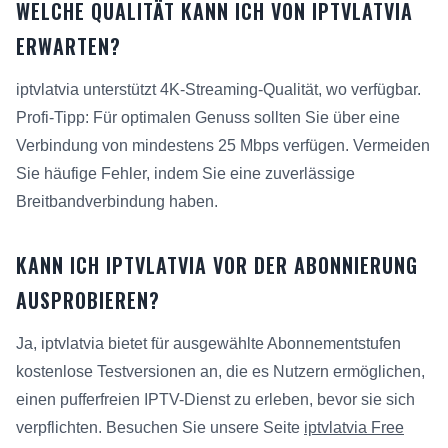
WELCHE QUALITÄT KANN ICH VON IPTVLATVIA
ERWARTEN?
iptvlatvia unterstützt 4K-Streaming-Qualität, wo verfügbar.
Profi-Tipp: Für optimalen Genuss sollten Sie über eine
Verbindung von mindestens 25 Mbps verfügen. Vermeiden
Sie häufige Fehler, indem Sie eine zuverlässige
Breitbandverbindung haben.
KANN ICH IPTVLATVIA VOR DER ABONNIERUNG
AUSPROBIEREN?
Ja, iptvlatvia bietet für ausgewählte Abonnementstufen
kostenlose Testversionen an, die es Nutzern ermöglichen,
einen pufferfreien IPTV-Dienst zu erleben, bevor sie sich
verpflichten. Besuchen Sie unsere Seite
iptvlatvia Free