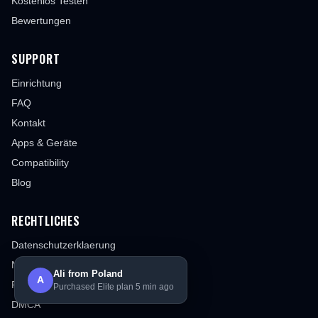
Kostenlos Testen
Bewertungen
SUPPORT
Einrichtung
FAQ
Kontakt
Apps & Geräte
Compatibility
Blog
RECHTLICHES
Datenschutzerklaerung
Nutzungsbedingungen
Ali from Poland
A
Rueckerstattungsrichtlinie
Purchased Elite plan 5 min ago
DMCA