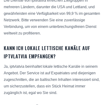
Die Dienste von iptvlatvia erreichen Zielgruppen in
mehreren Ländern, darunter die USA und Lettland, und
gewährleisten eine Verfügbarkeit von 99,9 % im gesamten
Netzwerk. Bitte verwenden Sie eine zuverlässige
Verbindung, um von einem unterbrechungsfreien Dienst
weltweit zu profitieren.
KANN ICH LOKALE LETTISCHE KANÄLE AUF
IPTVLATVIA EMPFANGEN?
Ja, iptvlatvia beinhaltet lokale lettische Kanäle in seinem
Angebot. Der Service ist auf Expatriates und diejenigen
zugeschnitten, die an baltischen Inhalten interessiert sind,
um sicherzustellen, dass ein Stück Heimat immer
zugänglich ist, egal wo Sie sind.