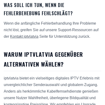
WAS SOLL ICH TUN, WENN DIE
FEHLERBEHEBUNG FEHLSCHLÄGT?
Wenn die anfängliche Fehlerbehandlung Ihre Probleme
nicht löst, greifen Sie auf unsere Support-Ressourcen auf
der
Kontakt iptvlatvia
Seite für Unterstützung zurück.
WARUM IPTVLATVIA GEGENÜBER
ALTERNATIVEN WÄHLEN?
iptvlatvia bietet ein vielseitiges digitales IPTV Erlebnis mit
unvergleichlicher Senderauswahl und globalem Zugang.
Anders als herkömmliche Kabelfernsehdienste genießen
unsere Nutzer Wahlfreiheit, überlegene Bildqualität und
kostengünstige Preispläne. Wir empfehlen ein Upgrade