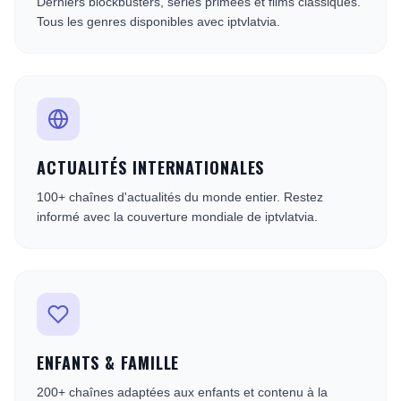
Derniers blockbusters, séries primées et films classiques.
Tous les genres disponibles avec iptvlatvia.
ACTUALITÉS INTERNATIONALES
100+ chaînes d'actualités du monde entier. Restez
informé avec la couverture mondiale de iptvlatvia.
ENFANTS & FAMILLE
200+ chaînes adaptées aux enfants et contenu à la