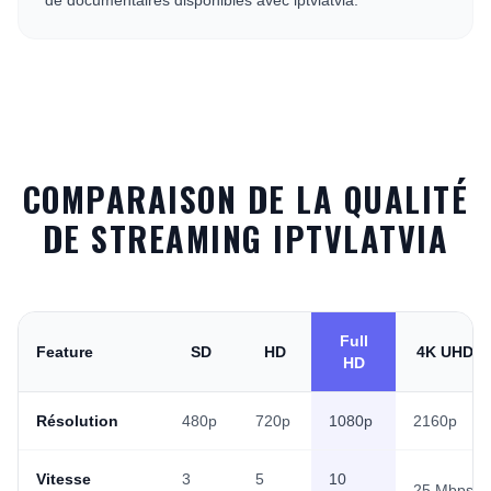
de documentaires disponibles avec iptvlatvia.
COMPARAISON DE LA QUALITÉ
DE STREAMING IPTVLATVIA
Full
Feature
SD
HD
4K UHD
HD
Résolution
480p
720p
1080p
2160p
Vitesse
3
5
10
25 Mbps