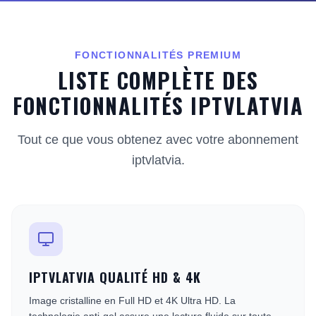
FONCTIONNALITÉS PREMIUM
LISTE COMPLÈTE DES
FONCTIONNALITÉS IPTVLATVIA
Tout ce que vous obtenez avec votre abonnement
iptvlatvia.
IPTVLATVIA QUALITÉ HD & 4K
Image cristalline en Full HD et 4K Ultra HD. La