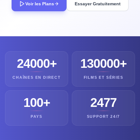
Voir les Plans
Essayer Gratuitement
24000+
130000+
CHAÎNES EN DIRECT
FILMS ET SÉRIES
100+
2477
PAYS
SUPPORT 24/7