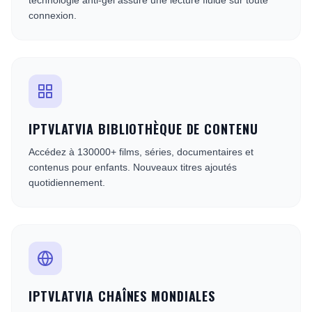
technologie anti-gel assure une lecture fluide sur toute
connexion.
IPTVLATVIA BIBLIOTHÈQUE DE CONTENU
Accédez à 130000+ films, séries, documentaires et
contenus pour enfants. Nouveaux titres ajoutés
quotidiennement.
IPTVLATVIA CHAÎNES MONDIALES