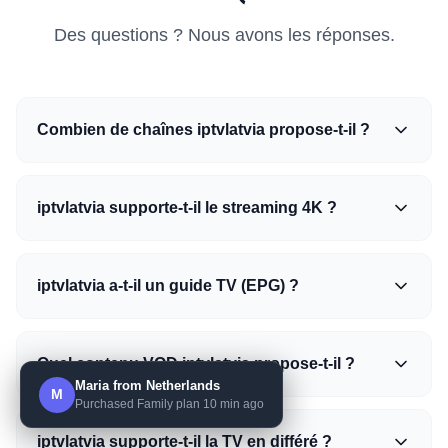
Des questions ? Nous avons les réponses.
Combien de chaînes iptvlatvia propose-t-il ?
iptvlatvia supporte-t-il le streaming 4K ?
iptvlatvia a-t-il un guide TV (EPG) ?
Quel contenu VOD iptvlatvia propose-t-il ?
Maria from Netherlands
M
Purchased Family plan 10 min ago
iptvlatvia supporte-t-il la TV en différé ?