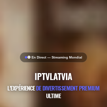
🔴 En Direct — Streaming Mondial
IPTVLATVIA
L'EXPÉRIENCE
DE DIVERTISSEMENT PREMIUM
ULTIME