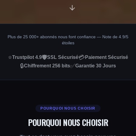
Plus de 25 000+ abonnés nous font confiance — Note de 4.9/5
étoiles
⭐
🛡️
💳
Trustpilot 4.9
SSL Sécurisé
Paiement Sécurisé
🔒
✅
Chiffrement 256 bits
Garantie 30 Jours
POURQUOI NOUS CHOISIR
POURQUOI NOUS CHOISIR