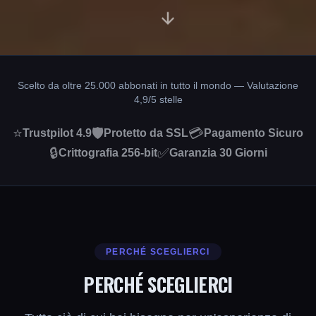
Scelto da oltre 25.000 abbonati in tutto il mondo — Valutazione
4,9/5 stelle
⭐
🛡️
💳
Trustpilot 4.9
Protetto da SSL
Pagamento Sicuro
🔒
✅
Crittografia 256-bit
Garanzia 30 Giorni
PERCHÉ SCEGLIERCI
PERCHÉ SCEGLIERCI