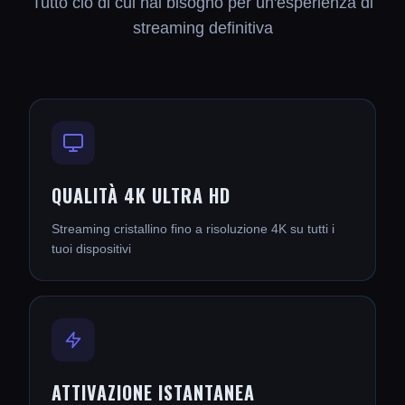
Tutto ciò di cui hai bisogno per un'esperienza di
streaming definitiva
QUALITÀ 4K ULTRA HD
Streaming cristallino fino a risoluzione 4K su tutti i
tuoi dispositivi
ATTIVAZIONE ISTANTANEA