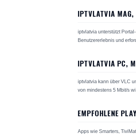
IPTVLATVIA MAG,
iptvlatvia unterstützt Por
Benutzererlebnis und erfor
IPTVLATVIA PC, 
iptvlatvia kann über VLC u
von mindestens 5 Mbit/s wir
EMPFOHLENE PLAY
Apps wie Smarters, TiviMa