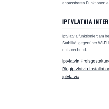
anpassbaren Funktionen e
IPTVLATVIA INTE
iptvlatvia funktioniert am 
Stabilität gegenüber Wi-Fi
entsprechend.
iptvlatvia Preisgestaltun
Blog
iptvlatvia Installati
iptvlatvia