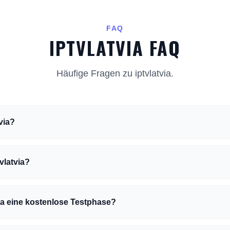
FAQ
IPTVLATVIA FAQ
Häufige Fragen zu iptvlatvia.
tvia?
vlatvia?
via eine kostenlose Testphase?