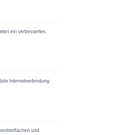
eten ein verbessertes
bile Internetverbindung
zeroberflächen und