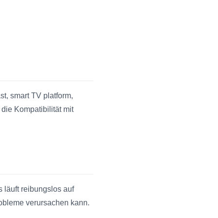
st, smart TV platform,
ie Kompatibilität mit
 läuft reibungslos auf
robleme verursachen kann.