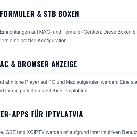
 FORMULER & STB BOXEN
tal-Einrichtungen auf MAG- und Formuler-Geräten. Diese Boxen bi
dern eine präzise Konfiguration.
MAC & BROWSER ANZEIGE
nd ähnliche Player auf PC und Mac aufgerufen werden. Eine sta
d für ein pufferfreies Erlebnis empfohlen.
ER-APPS FÜR IPTVLATVIA
te, GSE und XCIPTV werden oft aufgrund ihrer intuitiven Benut