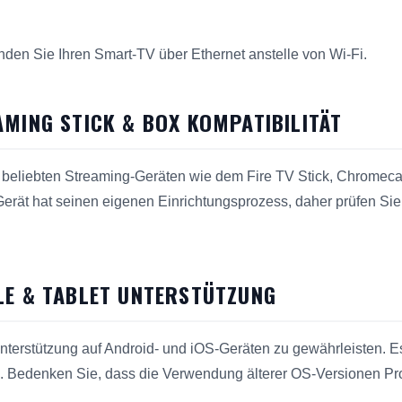
nden Sie Ihren Smart-TV über Ethernet anstelle von Wi-Fi.
AMING STICK & BOX KOMPATIBILITÄT
mit beliebten Streaming-Geräten wie dem Fire TV Stick, Chromeca
erät hat seinen eigenen Einrichtungsprozess, daher prüfen Sie d
LE & TABLET UNTERSTÜTZUNG
Unterstützung auf Android- und iOS-Geräten zu gewährleisten. Es
. Bedenken Sie, dass die Verwendung älterer OS-Versionen P