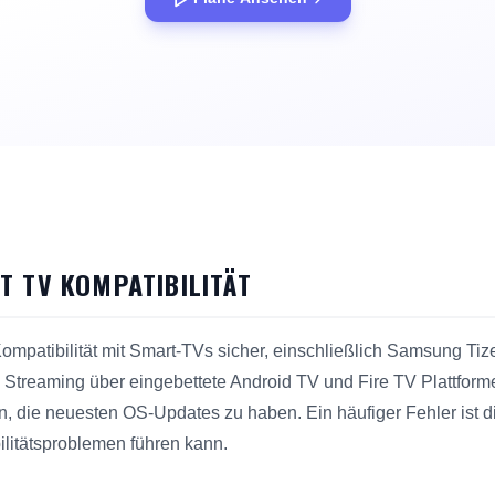
T TV KOMPATIBILITÄT
te Kompatibilität mit Smart-TVs sicher, einschließlich Samsung 
Streaming über eingebettete Android TV und Fire TV Plattforme
, die neuesten OS-Updates zu haben. Ein häufiger Fehler ist di
litätsproblemen führen kann.