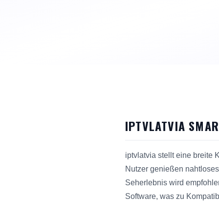
IPTVLATVIA SMAR
iptvlatvia stellt eine brei
Nutzer genießen nahtloses 
Seherlebnis wird empfohlen
Software, was zu Kompatibi