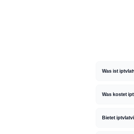
Was ist iptvla
Was kostet ipt
Bietet iptvlat