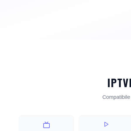
IPTV
Compatibile c