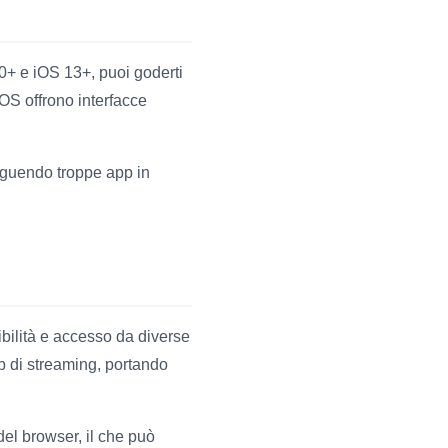
.0+ e iOS 13+, puoi goderti
iOS offrono interfacce
seguendo troppe app in
bilità e accesso da diverse
ub di streaming, portando
del browser, il che può