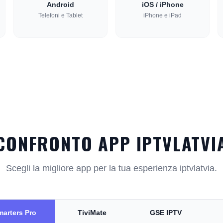
Android
iOS / iPhone
Telefoni e Tablet
iPhone e iPad
CONFRONTO APP IPTVLATVI
Scegli la migliore app per la tua esperienza iptvlatvia.
marters Pro
TiviMate
GSE IPTV