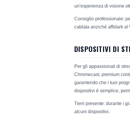
un'esperienza di visione ot
Consiglio professionale: pe
cablata anziché affidarti al 
DISPOSITIVI DI S
Per gli appassionati di str
Chromecast, premium conten
garantendo che i tuoi progra
dispositivi è semplice, per
Tieni presente: durante i gr
alcuni dispositivi.