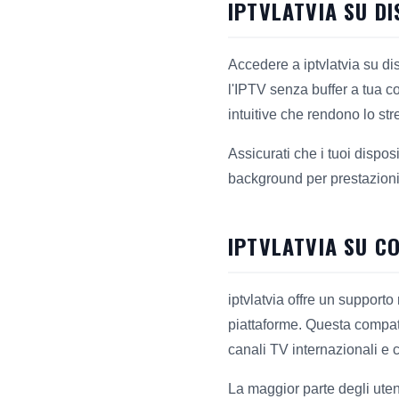
IPTVLATVIA SU DI
Accedere a iptvlatvia su di
l'IPTV senza buffer a tua c
intuitive che rendono lo st
Assicurati che i tuoi dispo
background per prestazioni 
IPTVLATVIA SU C
iptvlatvia offre un support
piattaforme. Questa compati
canali TV internazionali e 
La maggior parte degli uten