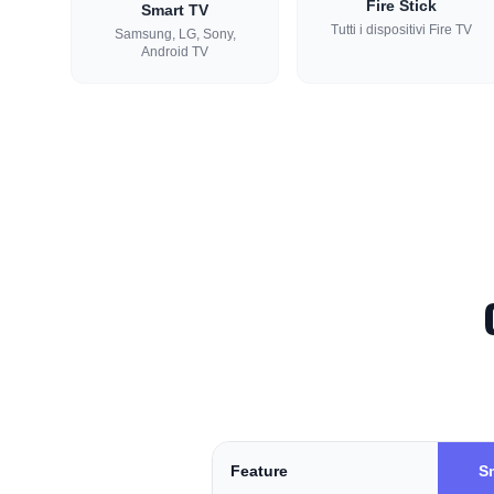
Fire Stick
Smart TV
Tutti i dispositivi Fire TV
Samsung, LG, Sony,
Android TV
Feature
S