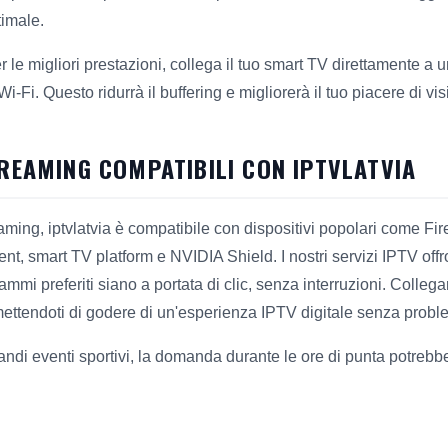
timale.
r le migliori prestazioni, collega il tuo smart TV direttamente a
Wi-Fi. Questo ridurrà il buffering e migliorerà il tuo piacere di vi
TREAMING COMPATIBILI CON IPTVLATVIA
eaming, iptvlatvia è compatibile con dispositivi popolari come Fi
t, smart TV platform e NVIDIA Shield. I nostri servizi IPTV off
mmi preferiti siano a portata di clic, senza interruzioni. Collegar
mettendoti di godere di un'esperienza IPTV digitale senza probl
andi eventi sportivi, la domanda durante le ore di punta potrebbe