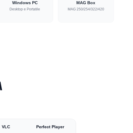
Windows PC
MAG Box
Desktop e Portatile
MAG 250/254/322/420
A
VLC
Perfect Player