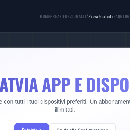
HOME
PREZZI
FUNZIONALITÀ
Prova Gratuita
FAQ
BLOG
ATVIA APP E DISPO
 con tutti i tuoi dispositivi preferiti. Un abboname
illimitati.