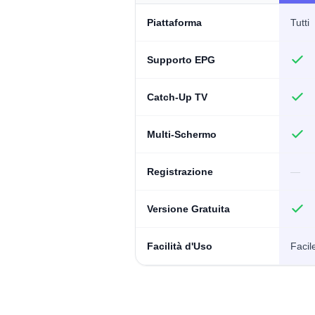
Piattaforma
Tutti
Supporto EPG
Catch-Up TV
Multi-Schermo
Registrazione
—
Versione Gratuita
Facilità d'Uso
Facil