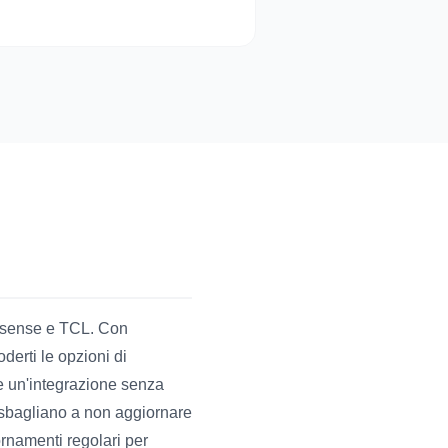
Hisense e TCL. Con
derti le opzioni di
ce un'integrazione senza
ti sbagliano a non aggiornare
rnamenti regolari per