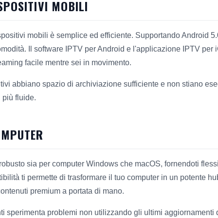
SPOSITIVI MOBILI
spositivi mobili è semplice ed efficiente. Supportando Android 5
omodità. Il software IPTV per Android e l'applicazione IPTV per 
reaming facile mentre sei in movimento.
sitivi abbiano spazio di archiviazione sufficiente e non stiano e
più fluide.
OMPUTER
o robusto sia per computer Windows che macOS, fornendoti flessi
bilità ti permette di trasformare il tuo computer in un potente h
contenuti premium a portata di mano.
ti sperimenta problemi non utilizzando gli ultimi aggiornamenti 