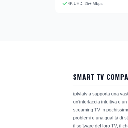
4K UHD: 25+ Mbps
SMART TV COMPAT
iptvlatvia supporta una va
un'interfaccia intuitiva e u
streaming TV in pochissimo 
problemi e una qualità di st
il software del loro TV, il