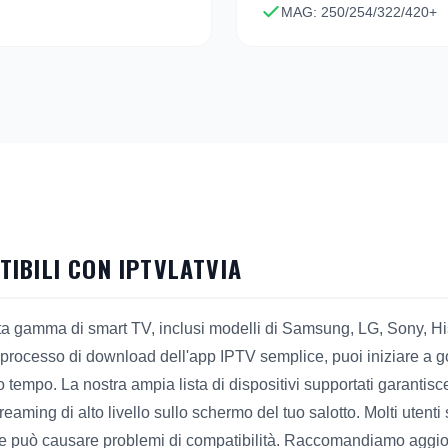
MAG: 250/254/322/420+
IBILI CON IPTVLATVIA
sta gamma di smart TV, inclusi modelli di Samsung, LG, Sony, 
n processo di download dell'app IPTV semplice, puoi iniziare a go
tempo. La nostra ampia lista di dispositivi supportati garantis
reaming di alto livello sullo schermo del tuo salotto. Molti uten
 che può causare problemi di compatibilità. Raccomandiamo aggio