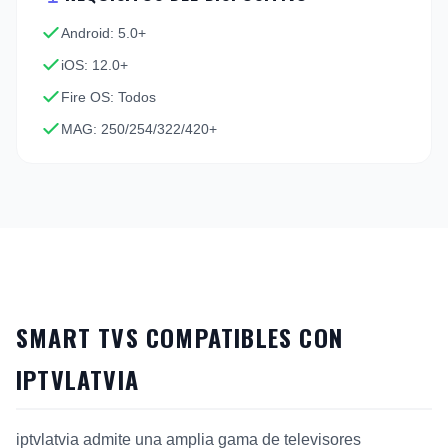
Android: 5.0+
iOS: 12.0+
Fire OS: Todos
MAG: 250/254/322/420+
SMART TVS COMPATIBLES CON
IPTVLATVIA
iptvlatvia admite una amplia gama de televisores