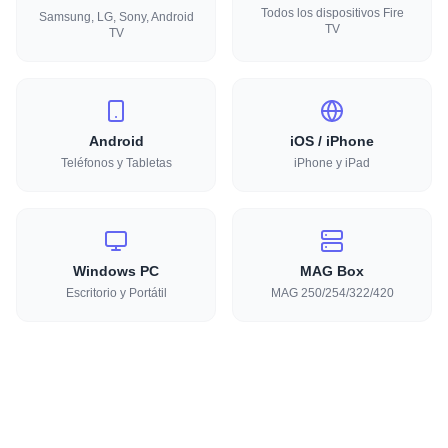
Todos los dispositivos Fire
Samsung, LG, Sony, Android
TV
TV
Android
iOS / iPhone
Teléfonos y Tabletas
iPhone y iPad
Windows PC
MAG Box
Escritorio y Portátil
MAG 250/254/322/420