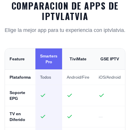
COMPARACION DE APPS DE
IPTVLATVIA
Elige la mejor app para tu experiencia con iptvlatvia.
Smarters
Feature
TiviMate
GSE IPTV
Pro
Plataforma
Todos
Android/Fire
iOS/Android
Soporte
EPG
TV en
—
Diferido