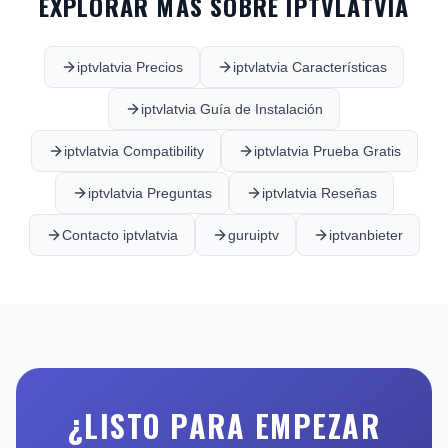
EXPLORAR MÁS SOBRE IPTVLATVIA
iptvlatvia Precios
iptvlatvia Características
iptvlatvia Guía de Instalación
iptvlatvia Compatibility
iptvlatvia Prueba Gratis
iptvlatvia Preguntas
iptvlatvia Reseñas
Contacto iptvlatvia
guruiptv
iptvanbieter
¿LISTO PARA EMPEZAR