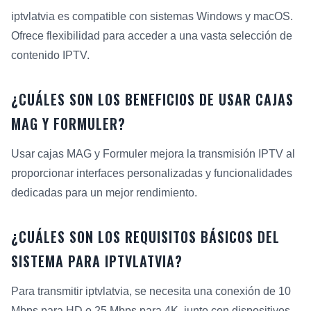
iptvlatvia es compatible con sistemas Windows y macOS.
Ofrece flexibilidad para acceder a una vasta selección de
contenido IPTV.
¿CUÁLES SON LOS BENEFICIOS DE USAR CAJAS
MAG Y FORMULER?
Usar cajas MAG y Formuler mejora la transmisión IPTV al
proporcionar interfaces personalizadas y funcionalidades
dedicadas para un mejor rendimiento.
¿CUÁLES SON LOS REQUISITOS BÁSICOS DEL
SISTEMA PARA IPTVLATVIA?
Para transmitir iptvlatvia, se necesita una conexión de 10
Mbps para HD o 25 Mbps para 4K, junto con dispositivos