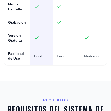
Multi-
—
Pantalla
Grabacion
—
—
Version
—
Gratuita
Facilidad
Facil
Facil
Moderado
de Uso
REQUISITOS
REQUISITOS DEL SISTEMA DE