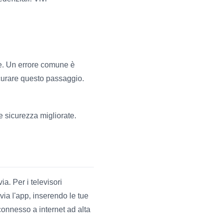
le. Un errore comune è
scurare questo passaggio.
e sicurezza migliorate.
ia. Per i televisori
via l'app, inserendo le tue
connesso a internet ad alta