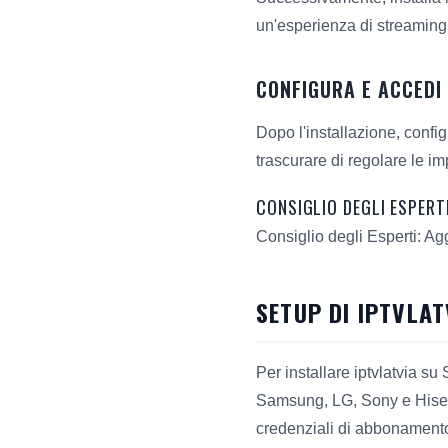
un'esperienza di streaming
CONFIGURA E ACCEDI 
Dopo l'installazione, confi
trascurare di regolare le i
CONSIGLIO DEGLI ESPERTI
Consiglio degli Esperti: Ag
SETUP DI IPTVLA
Per installare iptvlatvia su 
Samsung, LG, Sony e Hisense,
credenziali di abbonamento 