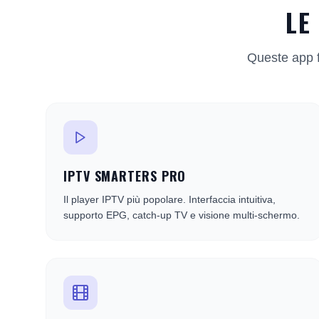
LE
Queste app fu
IPTV SMARTERS PRO
Il player IPTV più popolare. Interfaccia intuitiva,
supporto EPG, catch-up TV e visione multi-schermo.