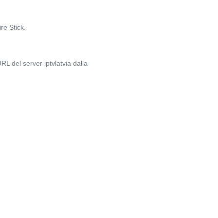
re Stick.
L del server iptvlatvia dalla