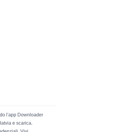
ando l'app Downloader
atvia e scarica.
edenziali. Vivi