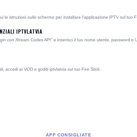
i le istruzioni sullo schermo per installare l'applicazione IPTV sul tuo Fi
NZIALI IPTVLATVIA
ogin con Xtream Codes API" e inserisci il tuo nome utente, password e UR
li, accedi ai VOD e goditi iptvlatvia sul tuo Fire Stick.
APP CONSIGLIATE