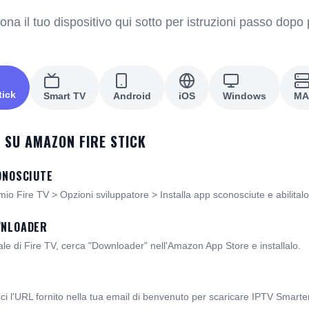
ona il tuo dispositivo qui sotto per istruzioni passo dopo
tick
Smart TV
Android
iOS
Windows
MA
 SU AMAZON FIRE STICK
CONOSCIUTE
 mio Fire TV > Opzioni sviluppatore > Installa app sconosciute e abilital
WNLOADER
le di Fire TV, cerca "Downloader" nell'Amazon App Store e installalo.
ci l'URL fornito nella tua email di benvenuto per scaricare IPTV Smarte