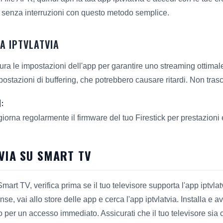
 senza interruzioni con questo metodo semplice.
A IPTVLATVIA
gura le impostazioni dell'app per garantire uno streaming ottima
mpostazioni di buffering, che potrebbero causare ritardi. Non tra
:
giorna regolarmente il firmware del tuo Firestick per prestazioni 
TVIA SU SMART TV
Smart TV, verifica prima se il tuo televisore supporta l'app iptvlatv
 vai allo store delle app e cerca l'app iptvlatvia. Installa e av
per un accesso immediato. Assicurati che il tuo televisore sia 