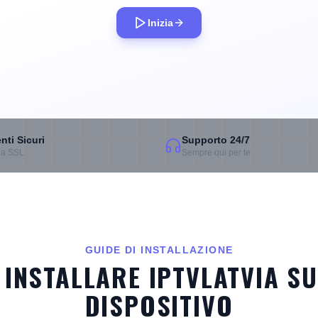
Inizia
ti Sicuri
Supporto 24/7
fia SSL
Sempre qui per te
GUIDE DI INSTALLAZIONE
INSTALLARE IPTVLATVIA S
DISPOSITIVO