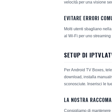
velocità per una visione se
EVITARE ERRORI COM
Molti utenti sbagliano nell
al Wi-Fi per uno streaming 
SETUP DI IPTVLAT
Per Android TV Boxes, telef
download, installa manualme
sconosciute. Inserisci le tu
LA NOSTRA RACCOMA
Consigliamo di mantenere lo