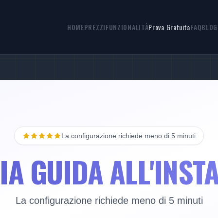
HOME
PREZZI
FUNZIONALITÀ
Prova Gratuita
FAQ
BLOG
La configurazione richiede meno di 5 minuti
IA GUIDA ALL'INST
La configurazione richiede meno di 5 minuti