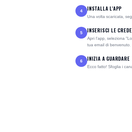
INSTALLA L'APP
4
Una volta scaricata, segu
INSERISCI LE CREDE
5
Apri l'app, seleziona "L
tua email di benvenuto.
INIZIA A GUARDARE
6
Ecco fatto! Sfoglia i cana