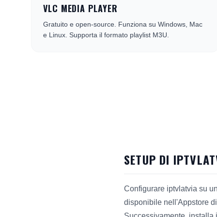
VLC MEDIA PLAYER
Gratuito e open-source. Funziona su Windows, Mac
e Linux. Supporta il formato playlist M3U.
SETUP DI IPTVLA
Configurare iptvlatvia su u
disponibile nell'Appstore d
Successivamente, installa il