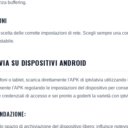
nza buffering.
UNI
a scelta delle corrette impostazioni di rete. Scegli sempre una c
stabile.
VIA SU DISPOSITIVI ANDROID
oni o tablet, scarica direttamente l'APK di iptvlatvia utilizzand
nte l'APK regolando le impostazioni del dispositivo per consent
e credenziali di accesso e sei pronto a goderti la varietà con iptvl
NDAZIONE:
 spazio di archiviazione del dispositivo libero; influisce notevo