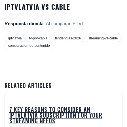
IPTVLATVIA VS CABLE
Respuesta directa:
Al comparar IPTVL...
iptvlatvia
tv-por-cable
tendencias-2026
streaming-vs-cable
comparacion-de-contenido
RELATED ARTICLES
7 KEY REASONS TO CONSIDER AN
IPTVLATVIA SUBSCRIPTION FOR YOUR
STREAMING NEEDS