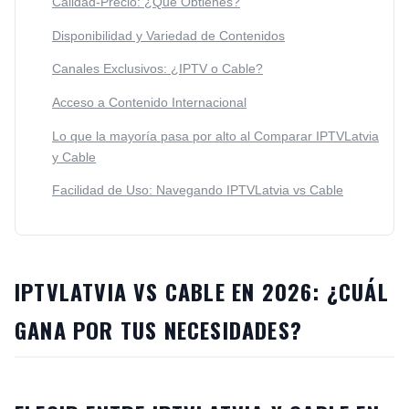
Calidad-Precio: ¿Qué Obtienes?
Disponibilidad y Variedad de Contenidos
Canales Exclusivos: ¿IPTV o Cable?
Acceso a Contenido Internacional
Lo que la mayoría pasa por alto al Comparar IPTVLatvia
y Cable
Facilidad de Uso: Navegando IPTVLatvia vs Cable
IPTVLATVIA VS CABLE EN 2026: ¿CUÁL
GANA POR TUS NECESIDADES?