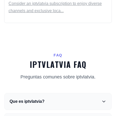
Consider an iptvlatvia subscription to enjoy diverse
channels and exclusive loca...
FAQ
IPTVLATVIA FAQ
Preguntas comunes sobre iptvlatvia.
Que es iptvlatvia?